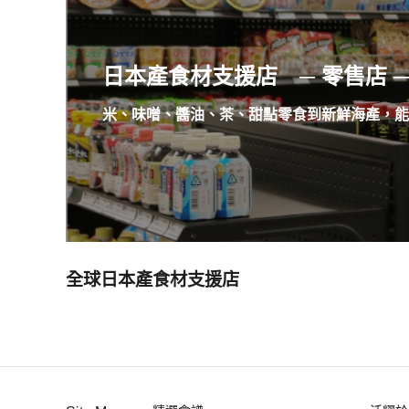
日本產食材支援店 ─ 零售店 ─
米、味噌、醬油、茶、甜點零食到新鮮海產，能
全球日本產食材支援店