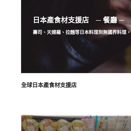
日本產食材支援店 ─ 餐廳 ─
壽司、天婦羅、拉麵等日本料理到無國界料理，
全球日本產食材支援店