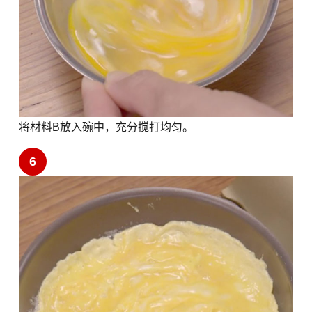
将材料B放入碗中，充分搅打均匀。
6