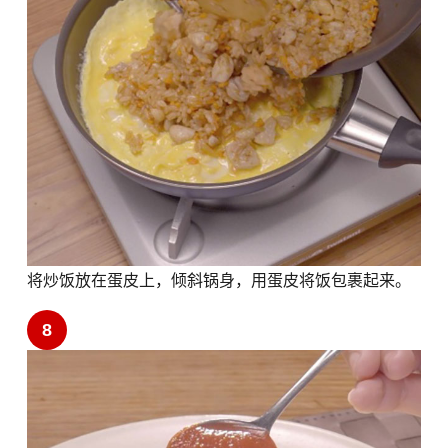
将炒饭放在蛋皮上，倾斜锅身，用蛋皮将饭包裹起来。
8