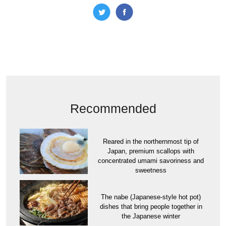
Recommended
Reared in the northernmost tip of
Japan, premium scallops with
concentrated umami savoriness and
sweetness
The nabe (Japanese-style hot pot)
dishes that bring people together in
the Japanese winter