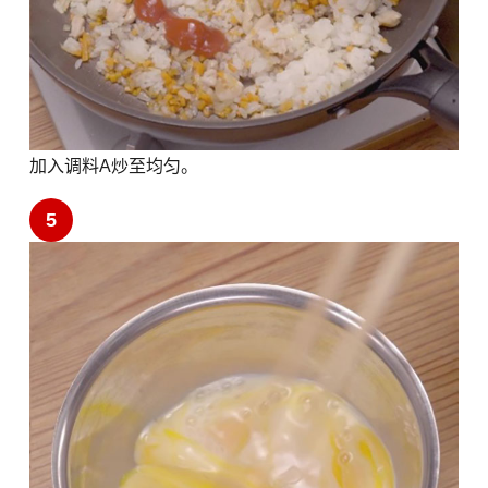
加入调料A炒至均匀。
5