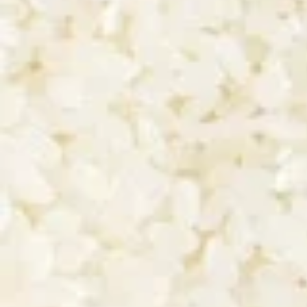
Saint-Jacques de plongée de Diepp
kimchi, Wagyu et crème