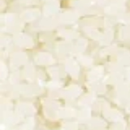
Philippine Jaillet et Charles Ne
UN DES AC