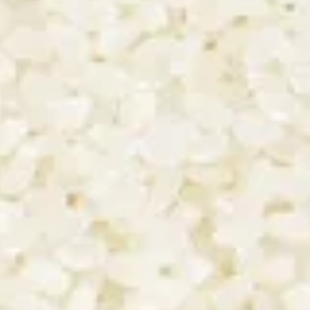
S PROPOSÉS DANS C
mai
Harugokoro Kimoto
Suginishiki
K
ogo)
Junmai
Edonoharuzake
Nishide Shuzo (Ishikawa)
Yamahai Junmai Nigori
Sugii Shuzo (Shizuoka)