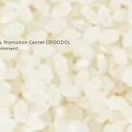
s Promotion Center (JFOODO),
ernment.
É PROPOSÉS