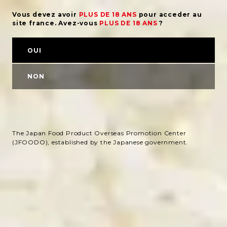
RETOUR À L’ACCUEIL
Vous devez avoir
PLUS DE 18 ANS
pour acceder au
site france. Avez-vous
PLUS DE 18 ANS
?
OUI
NON
The Japan Food Product Overseas Promotion Center
(JFOODO), established by the Japanese government.